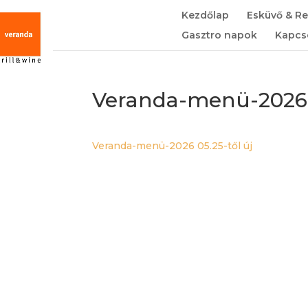
Kezdőlap
Esküvő & R
Gasztro napok
Kapcs
Veranda-menü-2026 0
Veranda-menü-2026 05.25-től új