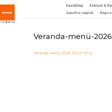
Kezdőlap
Esküvő & R
Gasztro napok
Kapcs
Veranda-menü-2026 0
Veranda-menü-2026 06.22-től új