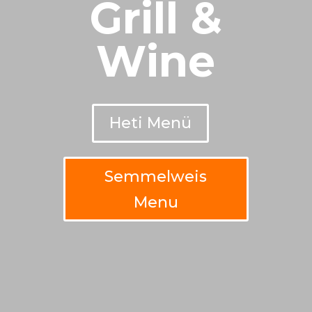
Grill &
Wine
Heti Menü
Semmelweis
Menu