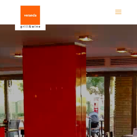
Videólejátszó